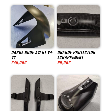
GARDE BOUE AVANT V4-
GRANDE PROTECTION
V2
ÉCHAPPEMENT
245,00
€
90,00
€