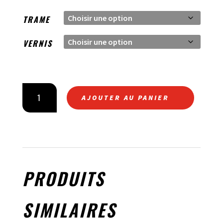
TRAME
VERNIS
QUANTITÉ
AJOUTER AU PANIER
DE
LÈCHE
ROUE
ARRIÈRE
CARBONE
PRODUITS
SIMILAIRES