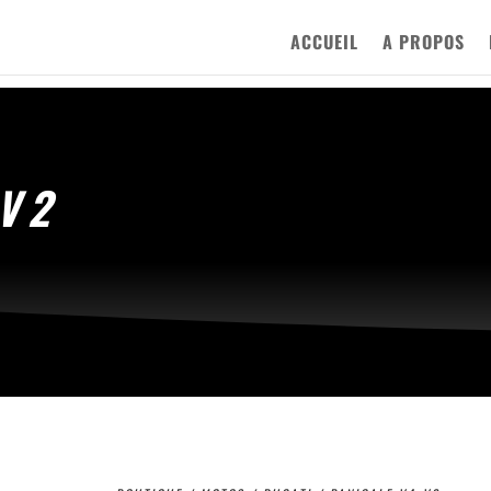
ACCUEIL
A PROPOS
-V2