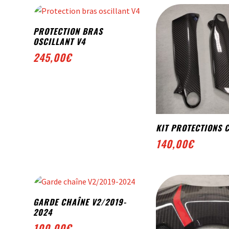
PROTECTION BRAS
OSCILLANT V4
245,00
€
KIT PROTECTIONS 
140,00
€
GARDE CHAÎNE V2/2019-
2024
100,00
€