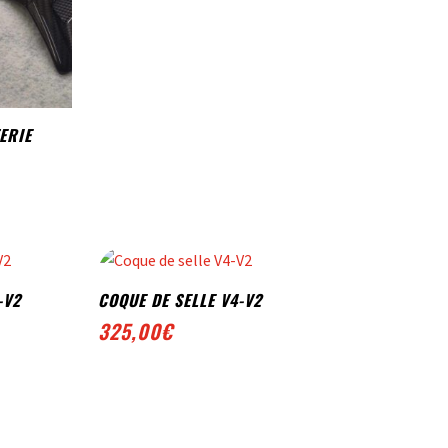
ERIE
-V2
COQUE DE SELLE V4-V2
325,00
€