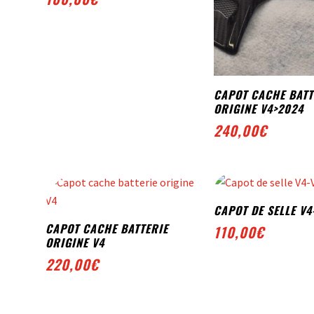
CAPOT CACHE BATT
ORIGINE V4>2024
its
240,00
€
uits
uits
CAPOT DE SELLE V4
CAPOT CACHE BATTERIE
110,00
€
ORIGINE V4
220,00
€