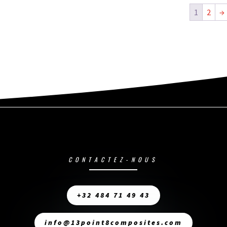
1
2
→
CONTACTEZ-NOUS
+32 484 71 49 43
info@13point8composites.com