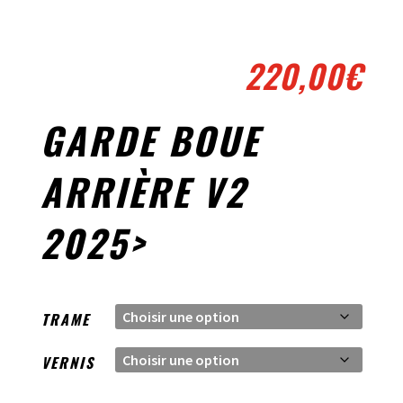
220,00
€
GARDE BOUE
ARRIÈRE V2
2025>
TRAME
VERNIS