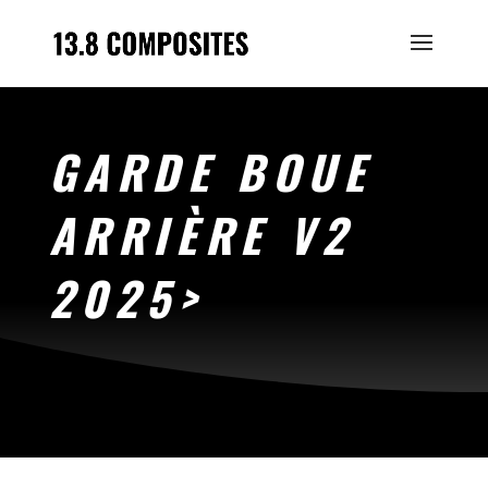
GARDE BOUE
ARRIÈRE V2
2025>