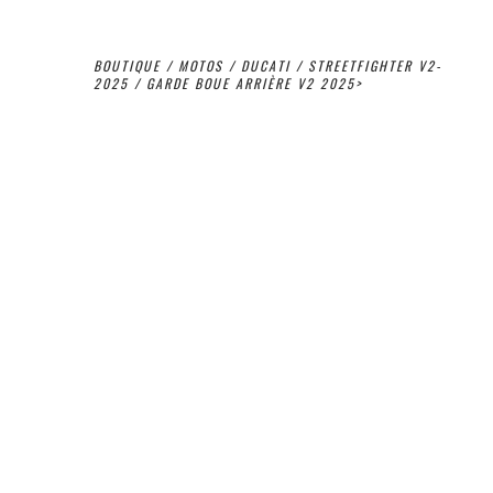
BOUTIQUE
/
MOTOS
/
DUCATI
/
STREETFIGHTER V2-
2025
/ GARDE BOUE ARRIÈRE V2 2025>