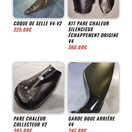
COQUE DE SELLE V4-V2
KIT PARE CHALEUR
SILENCIEUX
325,00
€
ÉCHAPPEMENT ORIGINE
V4
360,00
€
PARE CHALEUR
GARDE BOUE ARRIÈRE
COLLECTEUR V2
V4
305,00
€
245,00
€