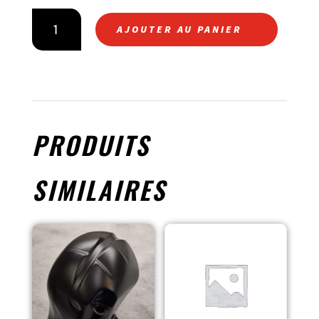
QUANTITÉ
AJOUTER AU PANIER
DE
DESSUS
DE
PHARE
(COVER)
PRODUITS
SIMILAIRES