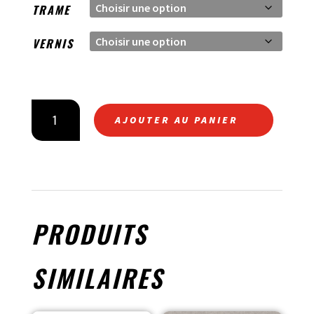
TRAME
VERNIS
QUANTITÉ
AJOUTER AU PANIER
DE
SAUTE
VENT
CARBONE
PRODUITS
SIMILAIRES