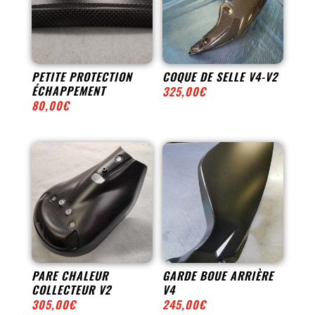
PETITE PROTECTION
COQUE DE SELLE V4-V2
ÉCHAPPEMENT
325,00
€
80,00
€
PARE CHALEUR
GARDE BOUE ARRIÈRE
COLLECTEUR V2
V4
305,00
€
245,00
€