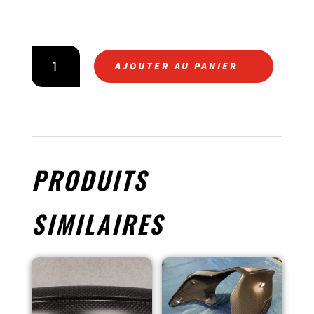
QUANTITÉ
AJOUTER AU PANIER
DE
KIT
PROTECTIONS
FOURCHE
PRODUITS
SIMILAIRES