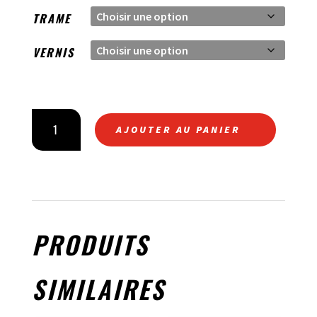
TRAME
VERNIS
QUANTITÉ
AJOUTER AU PANIER
DE
GARDE
CHAÎNE
PRODUITS
SIMILAIRES