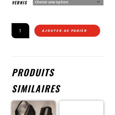
VERNIS
QUANTITÉ
AJOUTER AU PANIER
DE
GARDE
BOUE
ARRIÈRE
V4
PRODUITS
SIMILAIRES