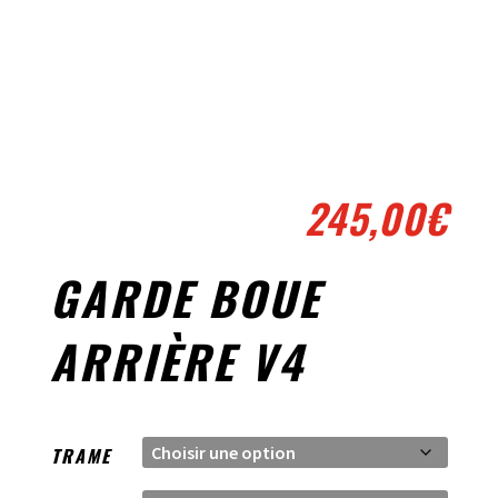
245,00
€
GARDE BOUE
ARRIÈRE V4
TRAME