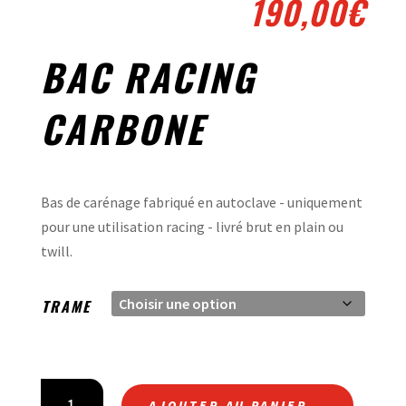
190,00
€
BAC RACING
CARBONE
Bas de carénage fabriqué en autoclave - uniquement
pour une utilisation racing - livré brut en plain ou
twill.
TRAME
QUANTITÉ
AJOUTER AU PANIER