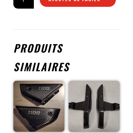
DE
BAC
RACING
CARBONE
PRODUITS
SIMILAIRES