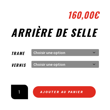
160,00
€
ARRIÈRE DE SELLE
TRAME
VERNIS
QUANTITÉ
AJOUTER AU PANIER
DE
ARRIÈRE
DE