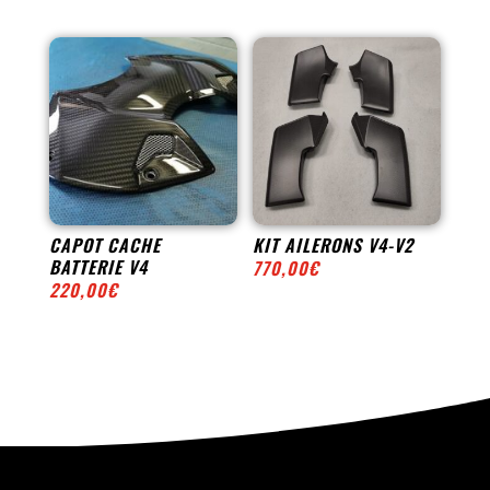
CAPOT CACHE
KIT AILERONS V4-V2
BATTERIE V4
770,00
€
220,00
€