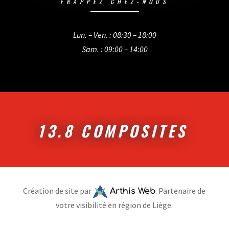
FRAPPEZ CHEZ-NOUS
Lun. – Ven. : 08:30 – 18:00
Sam. : 09:00 – 14:00
13.8 COMPOSITES
Création de site par
. Partenaire de
Arthis Web
votre visibilité en région de Liège.